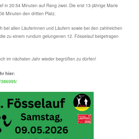
ief in 20:54 Minuten auf Rang zwei. Die erst 13-jährige Marie
:06 Minuten den dritten Platz.
h bei allen Läuferinnen und Läufern sowie bei den zahlreichen
, die zu einem rundum gelungenen 12. Fösselauf beigetragen
uch im nächsten Jahr wieder begrüßen zu dürfen!
hr hier:
m/386995/