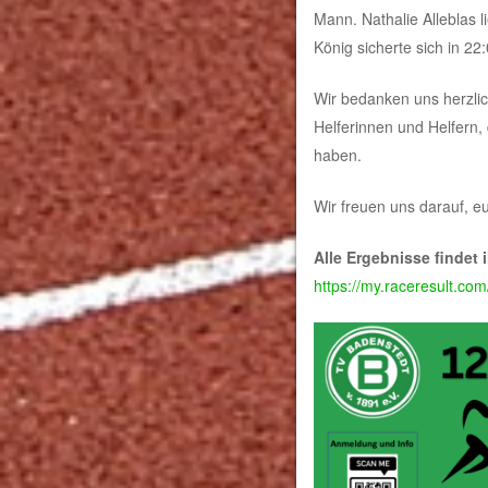
Mann. Nathalie Alleblas l
König sicherte sich in 22
Wir bedanken uns herzlic
Helferinnen und Helfern
haben.
Wir freuen uns darauf, e
Alle Ergebnisse findet i
https://my.raceresult.co