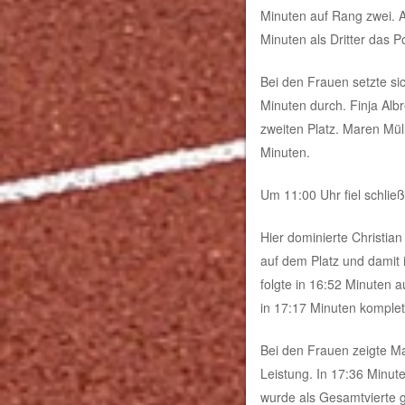
Minuten auf Rang zwei. A
Minuten als Dritter das 
Bei den Frauen setzte s
Minuten durch. Finja Alb
zweiten Platz. Maren Mül
Minuten.
Um 11:00 Uhr fiel schließ
Hier dominierte Christia
auf dem Platz und damit 
folgte in 16:52 Minuten 
in 17:17 Minuten komplet
Bei den Frauen zeigte M
Leistung. In 17:36 Minute
wurde als Gesamtvierte g