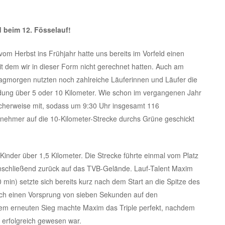
 beim 12. Fösselauf!
om Herbst ins Frühjahr hatte uns bereits im Vorfeld einen
t dem wir in dieser Form nicht gerechnet hatten. Auch am
gmorgen nutzten noch zahlreiche Läuferinnen und Läufer die
dung über 5 oder 10 Kilometer. Wie schon im vergangenen Jahr
licherweise mit, sodass um 9:30 Uhr insgesamt 116
nehmer auf die 10-Kilometer-Strecke durchs Grüne geschickt
Kinder über 1,5 Kilometer. Die Strecke führte einmal vom Platz
nschließend zurück auf das TVB-Gelände. Lauf-Talent Maxim
 min) setzte sich bereits kurz nach dem Start an die Spitze des
sich einen Vorsprung von sieben Sekunden auf den
inem erneuten Sieg machte Maxim das Triple perfekt, nachdem
 erfolgreich gewesen war.