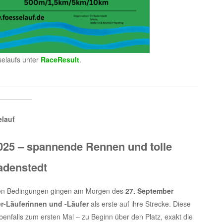
elaufs unter
RaceResult
.
__________________________________________________
________
lauf
2025 – spannende Rennen und tolle
adenstedt
enen Bedingungen gingen am Morgen des
27. September
r-Läuferinnen und -Läufer
als erste auf ihre Strecke. Diese
benfalls zum ersten Mal – zu Beginn über den Platz, exakt die